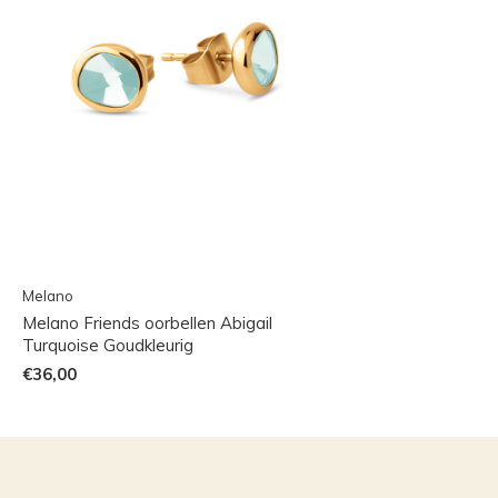
Melano
Melano Friends oorbellen Abigail
Turquoise Goudkleurig
€36,00