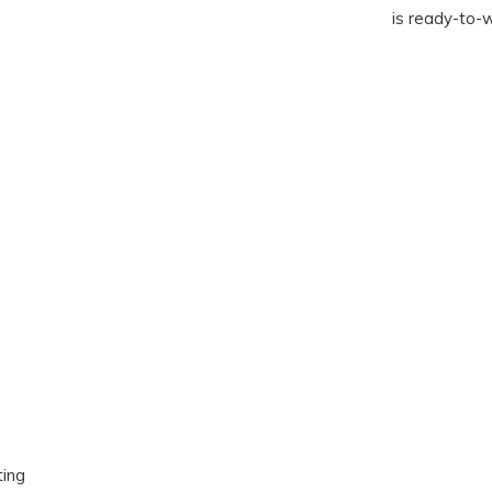
is ready-to-
ting