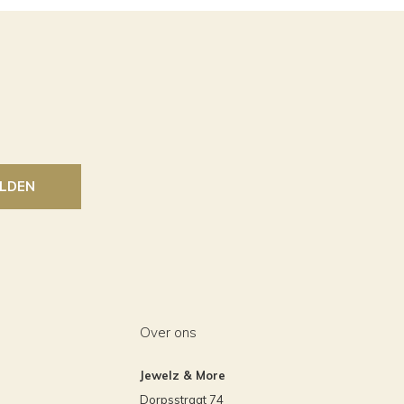
LDEN
Over ons
Jewelz & More
Dorpsstraat 74