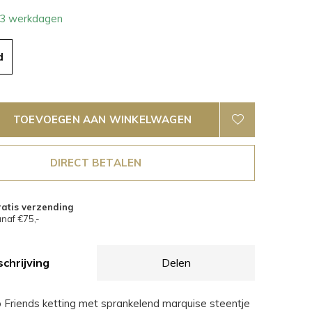
- 3 werkdagen
d
TOEVOEGEN AAN WINKELWAGEN
DIRECT BETALEN
atis verzending
naf €75,-
chrijving
Delen
Friends ketting met sprankelend marquise steentje