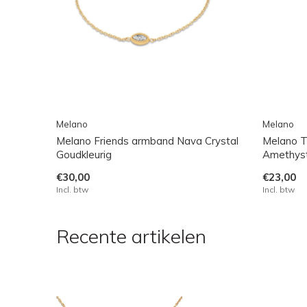
Melano
Melano
Melano Friends armband Nava Crystal
Melano T
Goudkleurig
Amethyst
€30,00
€23,00
Incl. btw
Incl. btw
Recente artikelen