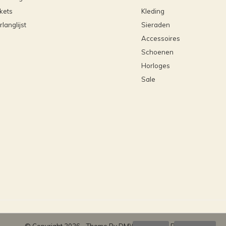
ckets
Kleding
rlanglijst
Sieraden
Accessoires
Schoenen
Horloges
Sale