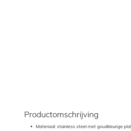
Productomschrijving
Materiaal: stainless steel met goudkleurige pla