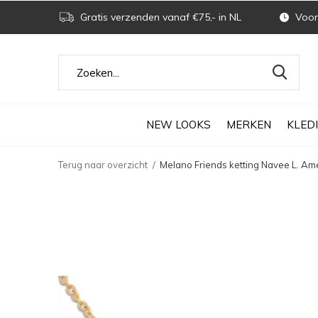
Gratis verzenden vanaf €75,- in NL
Voor 
NEW LOOKS
MERKEN
KLED
Terug naar overzicht
Melano Friends ketting Navee L. Am