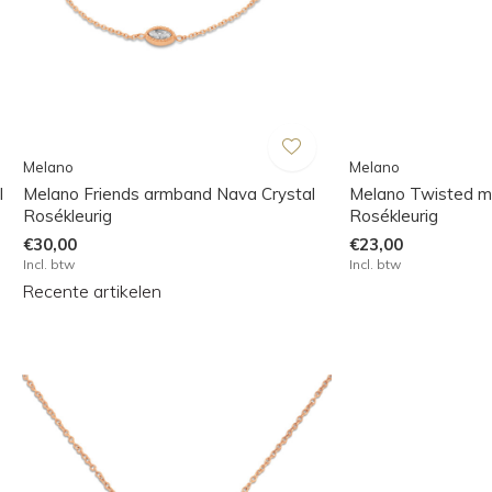
Melano
Melano
l
Melano Friends armband Nava Crystal
Melano Twisted m
Rosékleurig
Rosékleurig
€30,00
€23,00
Incl. btw
Incl. btw
Recente artikelen