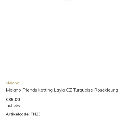
Melano
Melano Friends ketting Layla CZ Turquoise Rosékleurig
€35,00
Incl. btw
Artikelcode:
FN23