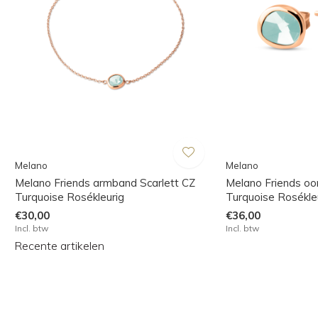
Melano
Melano
Melano Friends armband Scarlett CZ
Melano Friends oor
Turquoise Rosékleurig
Turquoise Rosékle
€30,00
€36,00
Incl. btw
Incl. btw
Recente artikelen