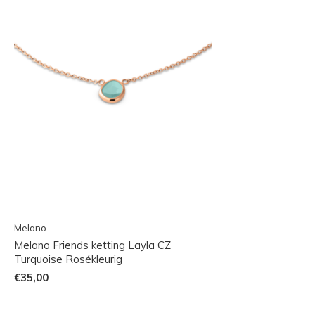
Melano
Melano Friends ketting Layla CZ
Turquoise Rosékleurig
€35,00