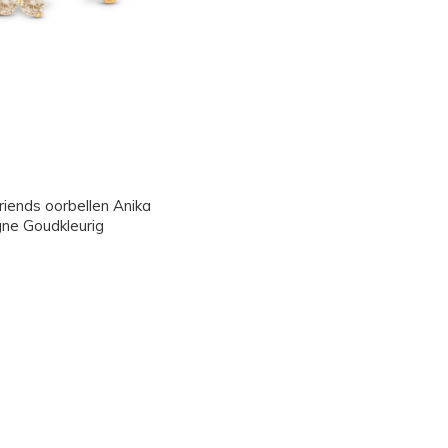
riends oorbellen Anika
e Goudkleurig