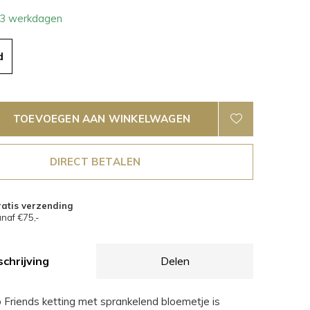
- 3 werkdagen
d
TOEVOEGEN AAN WINKELWAGEN
DIRECT BETALEN
atis verzending
naf €75,-
chrijving
Delen
Friends ketting met sprankelend bloemetje is