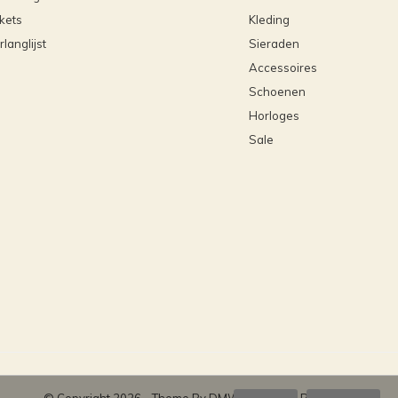
ckets
Kleding
rlanglijst
Sieraden
Accessoires
Schoenen
Horloges
Sale