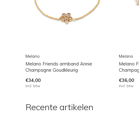
Melano
Melano
Melano Friends armband Annie
Melano F
Champagne Goudkleurig
Champagn
€34,00
€36,00
Incl. btw
Incl. btw
Recente artikelen