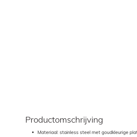
Productomschrijving
Materiaal: stainless steel met goudkleurige pla