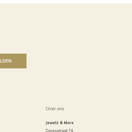
LDEN
Over ons
Jewelz & More
Dorpsstraat 74