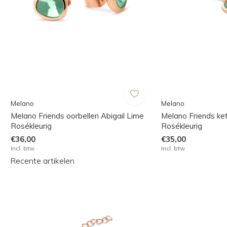
Melano
Melano
Melano Friends oorbellen Abigail Lime
Melano Friends ke
Rosékleurig
Rosékleurig
€36,00
€35,00
Incl. btw
Incl. btw
Recente artikelen