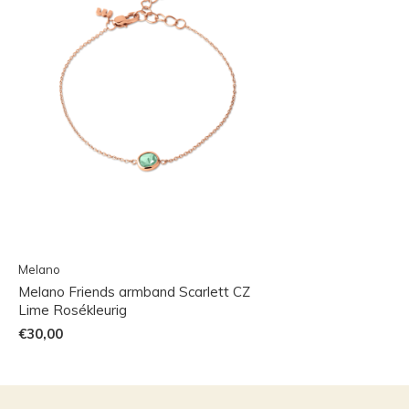
Melano
Melano Friends armband Scarlett CZ
Lime Rosékleurig
€30,00