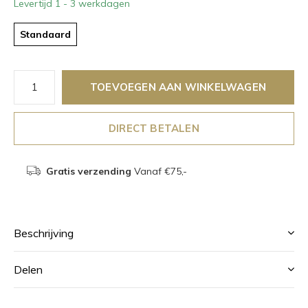
Levertijd 1 - 3 werkdagen
Standaard
TOEVOEGEN AAN WINKELWAGEN
DIRECT BETALEN
Gratis verzending
Vanaf €75,-
Beschrijving
Delen