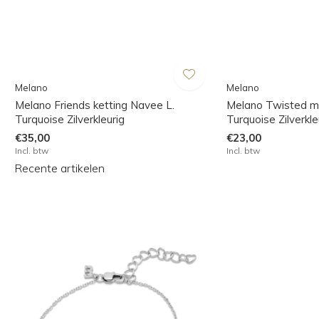
Melano
Melano
Melano Friends ketting Navee L.
Melano Twisted m
Turquoise Zilverkleurig
Turquoise Zilverkle
€35,00
€23,00
Incl. btw
Incl. btw
Recente artikelen