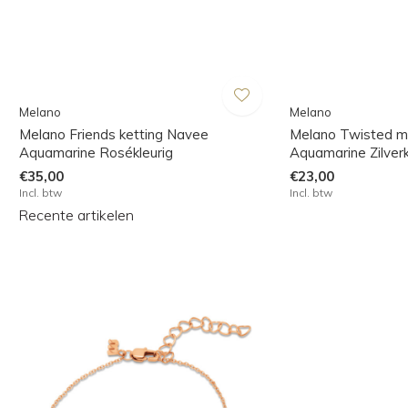
Melano
Melano
Melano Friends ketting Navee
Melano Twisted m
Aquamarine Rosékleurig
Aquamarine Zilverk
€35,00
€23,00
Incl. btw
Incl. btw
Recente artikelen