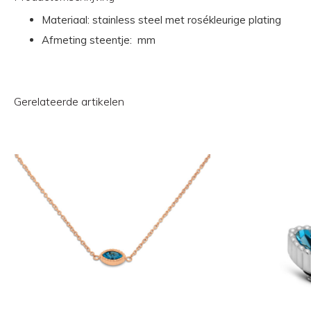
Materiaal: stainless steel met rosékleurige plating
Afmeting steentje: mm
Gerelateerde artikelen