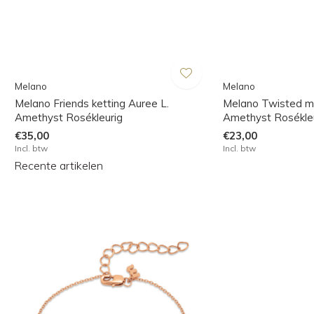
Melano
Melano
Melano Friends ketting Auree L.
Melano Twisted m
Amethyst Rosékleurig
Amethyst Rosékle
€35,00
€23,00
Incl. btw
Incl. btw
Recente artikelen