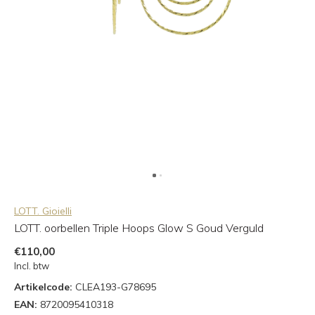
LOTT. Gioielli
LOTT. oorbellen Triple Hoops Glow S Goud Verguld
€110,00
Incl. btw
Artikelcode:
CLEA193-G78695
EAN:
8720095410318