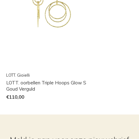
LOTT. Gioielli
LOTT. oorbellen Triple Hoops Glow S
Goud Verguld
€110,00