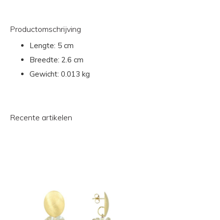
Productomschrijving
Lengte:
5 cm
Breedte:
2.6 cm
Gewicht:
0.013 kg
Recente artikelen