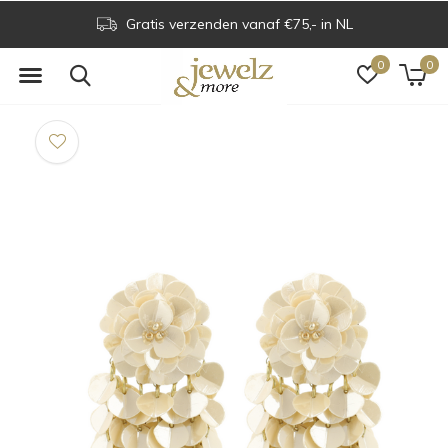
Gratis verzenden vanaf €75,- in NL
0
0