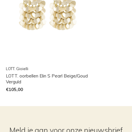
LOTT. Gioielli
LOTT. oorbellen Elin S Pearl Beige/Goud
Verguld
€105,00
Meld je aan voor onze nieuwsbrief