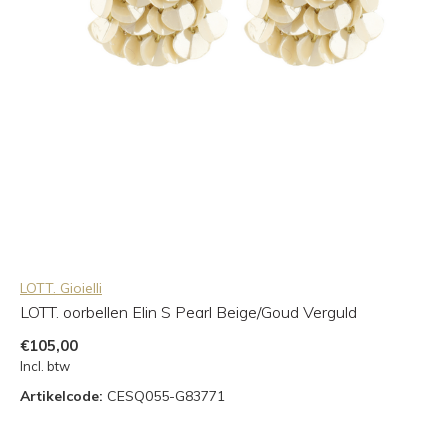
LOTT. Gioielli
LOTT. oorbellen Elin S Pearl Beige/Goud Verguld
€105,00
Incl. btw
Artikelcode:
CESQ055-G83771