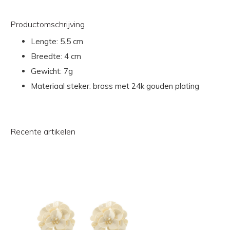
Productomschrijving
Lengte:
5.5 cm
Breedte:
4 cm
Gewicht:
7g
Materiaal steker: brass met 24k gouden plating
Recente artikelen