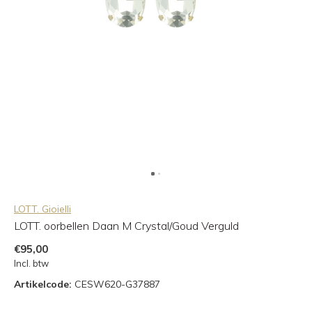
LOTT. Gioielli
LOTT. oorbellen Daan M Crystal/Goud Verguld
€95,00
Incl. btw
Artikelcode:
CESW620-G37887