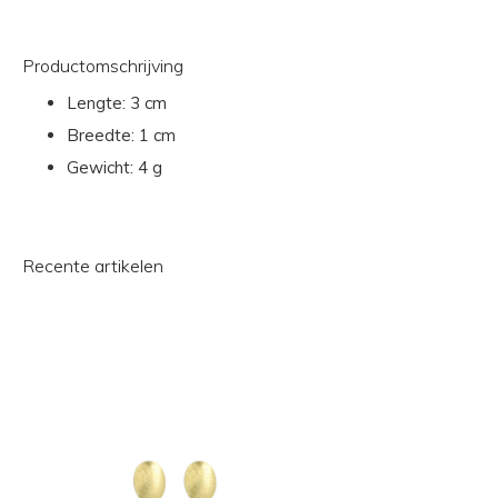
Productomschrijving
Lengte:
3 cm
Breedte:
1 cm
Gewicht:
4 g
Recente artikelen