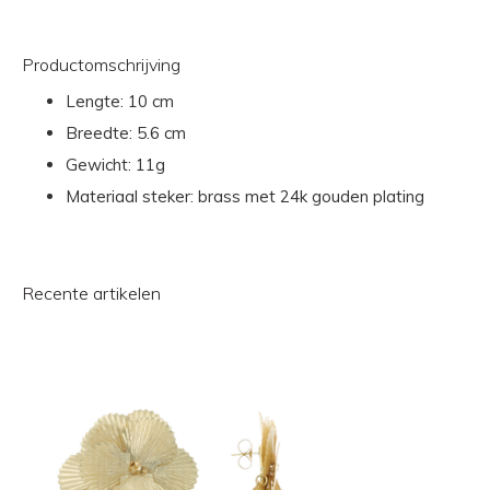
Productomschrijving
Lengte:
10 cm
Breedte:
5.6 cm
Gewicht:
11g
Materiaal steker: brass met 24k gouden plating
Recente artikelen