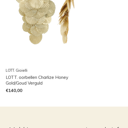
LOTT. Gioielli
LOTT. oorbellen Charlize Honey
Gold/Goud Verguld
€140,00