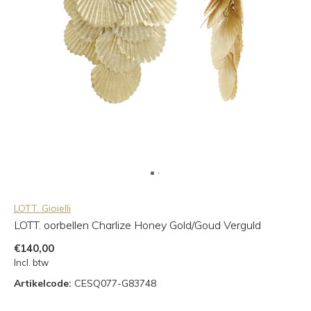
LOTT. Gioielli
LOTT. oorbellen Charlize Honey Gold/Goud Verguld
€140,00
Incl. btw
Artikelcode:
CESQ077-G83748