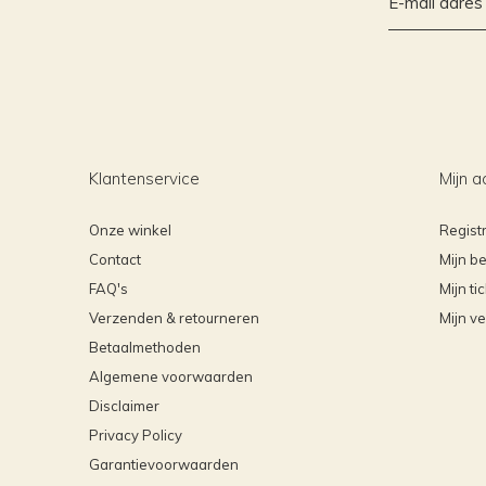
Klantenservice
Mijn a
Onze winkel
Regist
Contact
Mijn be
FAQ's
Mijn ti
Verzenden & retourneren
Mijn ve
Betaalmethoden
Algemene voorwaarden
Disclaimer
Privacy Policy
Garantievoorwaarden