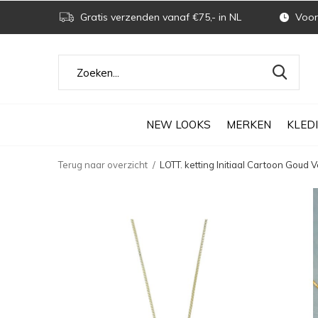
Gratis verzenden vanaf €75,- in NL
Voor 
NEW LOOKS
MERKEN
KLED
Terug naar overzicht
LOTT. ketting Initiaal Cartoon Goud 