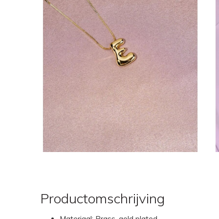
Productomschrijving
Materiaal: Brass, gold plated