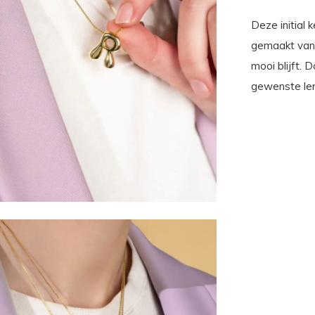
Deze initial 
gemaakt van 
mooi blijft. 
gewenste le