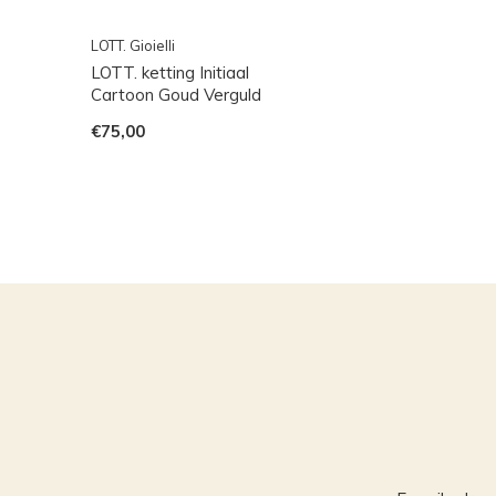
LOTT. Gioielli
LOTT. ketting Initiaal
Cartoon Goud Verguld
€75,00