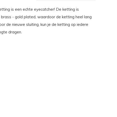
ketting is een echte eyecatcher! De ketting is
brass - gold plated, waardoor de ketting heel lang
Door de nieuwe sluiting, kun je de ketting op iedere
ngte dragen.