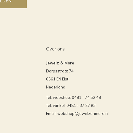
LDEN
Over ons
Jewelz & More
Dorpsstraat 74
6661 EN Elst
Nederland
Tel. webshop: 0481 - 74 52 48
Tel. winkel: 0481 - 37 27 83
Email:
webshop@jewelzenmore.nl