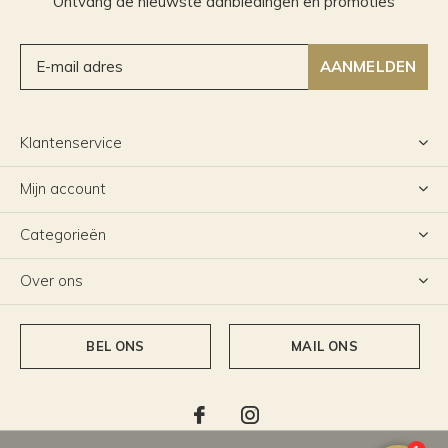
Ontvang de nieuwste aanbiedingen en promoties
AANMELDEN
Klantenservice
Mijn account
Categorieën
Over ons
BEL ONS
MAIL ONS