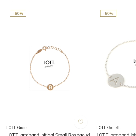
-60%
-60%
LOTT. Gioielli
LOTT. Gioielli
LOTT. armband Initiaal Small Roségoud
LOTT. armband Init