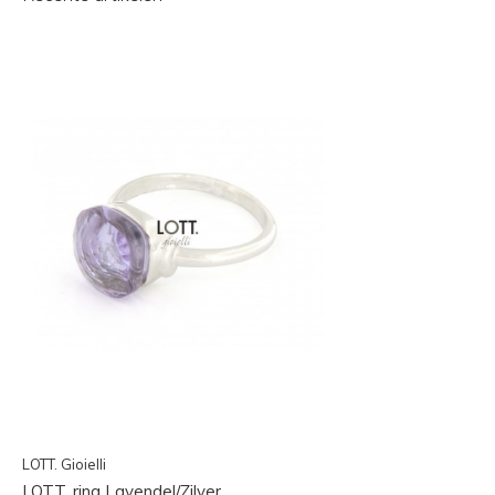
LOTT. Gioielli
LOTT. ring Lavendel/Zilver