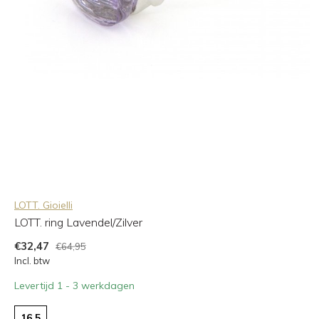
LOTT. Gioielli
LOTT. ring Lavendel/Zilver
€32,47
€64,95
Incl. btw
Levertijd 1 - 3 werkdagen
16,5