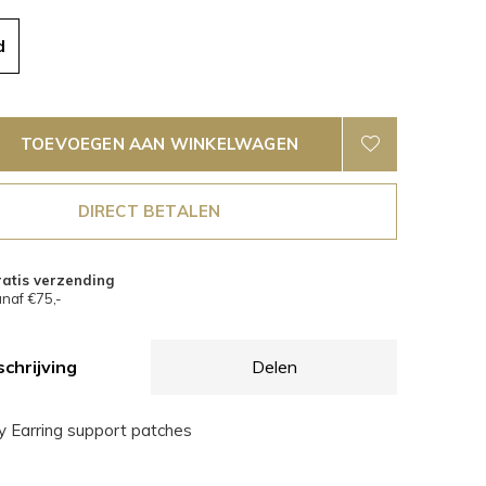
d
TOEVOEGEN AAN WINKELWAGEN
DIRECT BETALEN
atis verzending
naf €75,-
chrijving
Delen
 Earring support patches