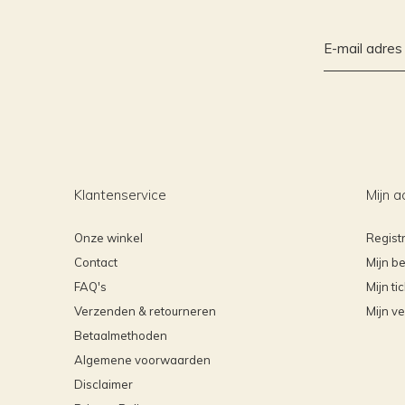
Klantenservice
Mijn a
Onze winkel
Regist
Contact
Mijn be
FAQ's
Mijn ti
Verzenden & retourneren
Mijn ve
Betaalmethoden
Algemene voorwaarden
Disclaimer