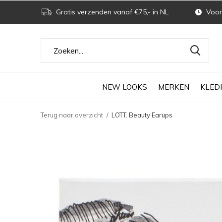
Gratis verzenden vanaf €75,- in NL
Voor 
NEW LOOKS
MERKEN
KLED
Terug naar overzicht
LOTT. Beauty Earups