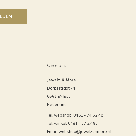
LDEN
Over ons
Jewelz & More
Dorpsstraat 74
6661 EN Elst
Nederland
Tel. webshop: 0481 - 74 52 48
Tel. winkel: 0481 - 37 27 83
Email:
webshop@jewelzenmore.nl