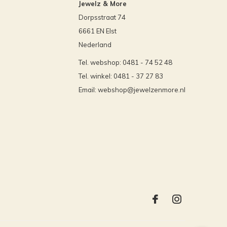
Jewelz & More
Dorpsstraat 74
6661 EN Elst
Nederland
Tel. webshop: 0481 - 74 52 48
Tel. winkel: 0481 - 37 27 83
Email:
webshop@jewelzenmore.nl