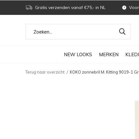
Gratis verzenden vanaf €75,- in NL
Voor 
NEW LOOKS
MERKEN
KLED
Terug naar overzicht
KOKO zonnebril M. Kitting 9019-1 G