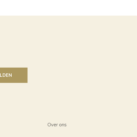
LDEN
Over ons