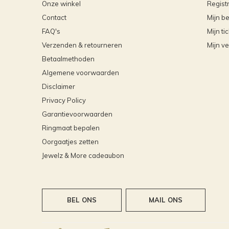
Onze winkel
Regist
Contact
Mijn be
FAQ's
Mijn ti
Verzenden & retourneren
Mijn ve
Betaalmethoden
Algemene voorwaarden
Disclaimer
Privacy Policy
Garantievoorwaarden
Ringmaat bepalen
Oorgaatjes zetten
Jewelz & More cadeaubon
BEL ONS
MAIL ONS