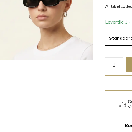
Artikelcode:
Levertijd 1 
Standaar
Gr
Va
Bes