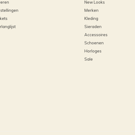
reren
New Looks
stellingen
Merken
ckets
Kleding
rlanglijst
Sieraden
Accessoires
Schoenen
Horloges
Sale