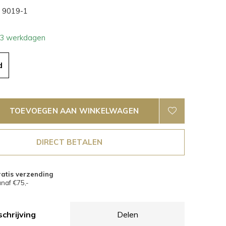
9019-1
- 3 werkdagen
d
TOEVOEGEN AAN WINKELWAGEN
DIRECT BETALEN
atis verzending
naf €75,-
chrijving
Delen