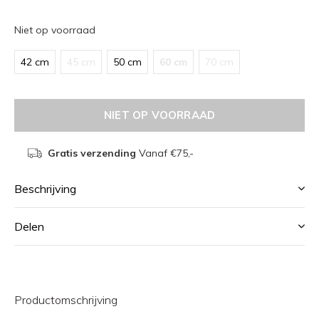
Niet op voorraad
42 cm
45 cm
50 cm
60 cm
70 cm
NIET OP VOORRAAD
Gratis verzending
Vanaf €75,-
Beschrijving
Delen
Productomschrijving