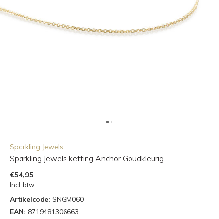
Sparkling Jewels
Sparkling Jewels ketting Anchor Goudkleurig
€54,95
Incl. btw
Artikelcode:
SNGM060
EAN:
8719481306663