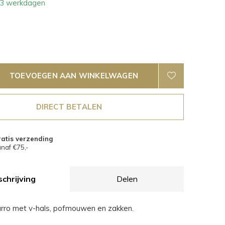
- 3 werkdagen
TOEVOEGEN AAN WINKELWAGEN
DIRECT BETALEN
atis verzending
naf €75,-
chrijving
Delen
urro met v-hals, pofmouwen en zakken.