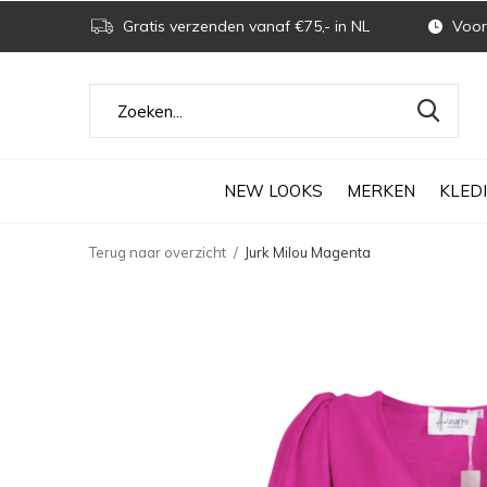
Gratis verzenden vanaf €75,- in NL
Voor 
NEW LOOKS
MERKEN
KLED
Terug naar overzicht
Jurk Milou Magenta