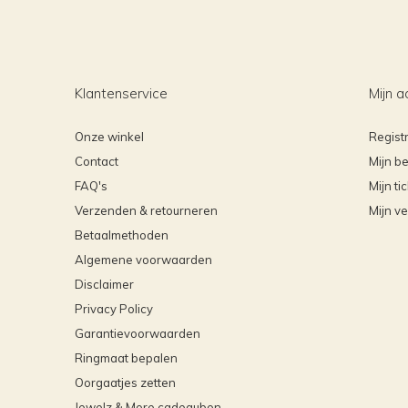
Klantenservice
Mijn a
Onze winkel
Regist
Contact
Mijn be
FAQ's
Mijn ti
Verzenden & retourneren
Mijn ve
Betaalmethoden
Algemene voorwaarden
Disclaimer
Privacy Policy
Garantievoorwaarden
Ringmaat bepalen
Oorgaatjes zetten
Jewelz & More cadeaubon