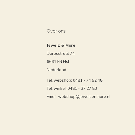
Over ons
Jewelz & More
Dorpsstraat 74
6661 EN Elst
Nederland
Tel. webshop: 0481 - 74 52 48
Tel. winkel: 0481 - 37 27 83
Email:
webshop@jewelzenmore.nl