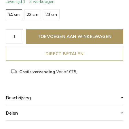
Levertijd 1 - 3 werkdagen
21 cm
22 cm
23 cm
TOEVOEGEN AAN WINKELWAGEN
DIRECT BETALEN
Gratis verzending
Vanaf €75,-
Beschrijving
Delen