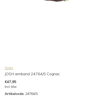
JOSH
JOSH armband 24764/S Cognac
€47,95
Incl. btw
Artikelcode:
24764/S