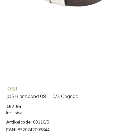
JOSH
JOSH armband 09110/S Cognac
€57,95
Incl. btw
Artikelcode:
09110/S
EAN:
8720242003844