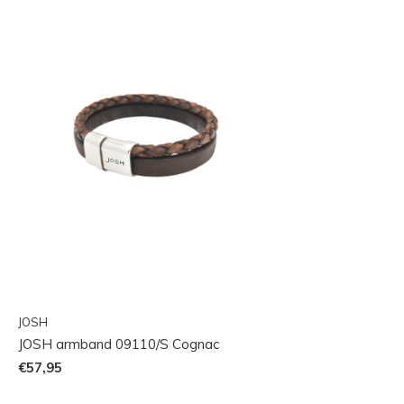
JOSH
JOSH armband 09110/S Cognac
€57,95