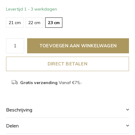
Levertijd 1 - 3 werkdagen
21 cm
22 cm
23 cm
TOEVOEGEN AAN WINKELWAGEN
DIRECT BETALEN
Gratis verzending
Vanaf €75,-
Beschrijving
Delen