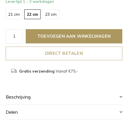
Levertijd 1 - 3 werkdagen
21 cm
22 cm
23 cm
TOEVOEGEN AAN WINKELWAGEN
DIRECT BETALEN
Gratis verzending
Vanaf €75,-
Beschrijving
Delen