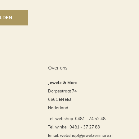
LDEN
Over ons
Jewelz & More
Dorpsstraat 74
6661 EN Elst
Nederland
Tel. webshop: 0481 - 74 52 48
Tel. winkel: 0481 - 37 27 83
Email:
webshop@jewelzenmore.nl