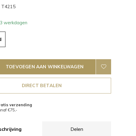
T4215
- 3 werkdagen
d
TOEVOEGEN AAN WINKELWAGEN
DIRECT BETALEN
atis verzending
naf €75,-
chrijving
Delen