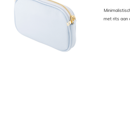
Minimalistisc
met rits aan