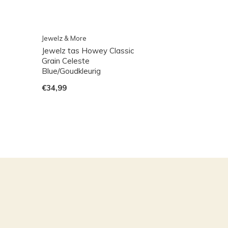
Jewelz & More
Jewelz tas Howey Classic
Grain Celeste
Blue/Goudkleurig
€34,99