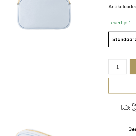
Artikelcode:
Levertijd 1 
Standaar
Gr
Va
Bes