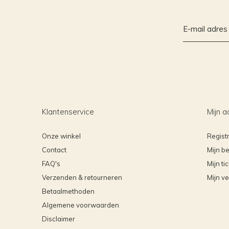
Klantenservice
Mijn a
Onze winkel
Regist
Contact
Mijn be
FAQ's
Mijn ti
Verzenden & retourneren
Mijn ve
Betaalmethoden
Algemene voorwaarden
Disclaimer