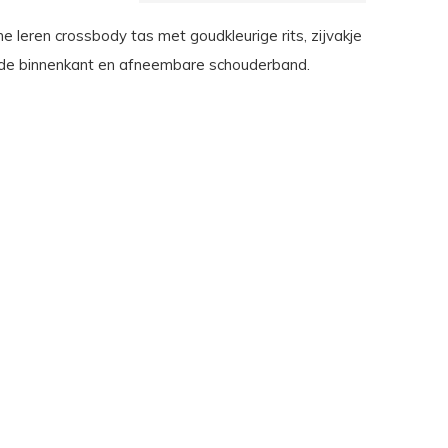
he leren crossbody tas met goudkleurige rits, zijvakje
 de binnenkant en afneembare schouderband.