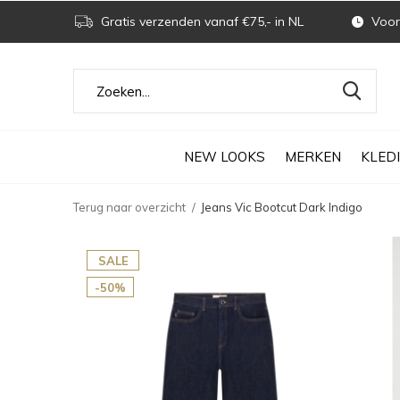
Gratis verzenden vanaf €75,- in NL
Voor 
NEW LOOKS
MERKEN
KLED
Terug naar overzicht
Jeans Vic Bootcut Dark Indigo
SALE
-50%