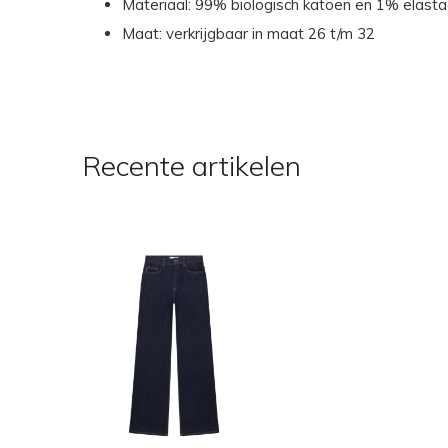
Materiaal: 99% biologisch katoen en 1% elast
Maat: verkrijgbaar in maat 26 t/m 32
Recente artikelen