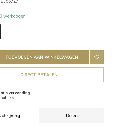
1355727
- 3 werkdagen
TOEVOEGEN AAN WINKELWAGEN
DIRECT BETALEN
atis verzending
naf €75,-
chrijving
Delen