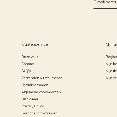
Klantenservice
Mijn a
Onze winkel
Regist
Contact
Mijn be
FAQ's
Mijn ti
Verzenden & retourneren
Mijn ve
Betaalmethoden
Algemene voorwaarden
Disclaimer
Privacy Policy
Garantievoorwaarden