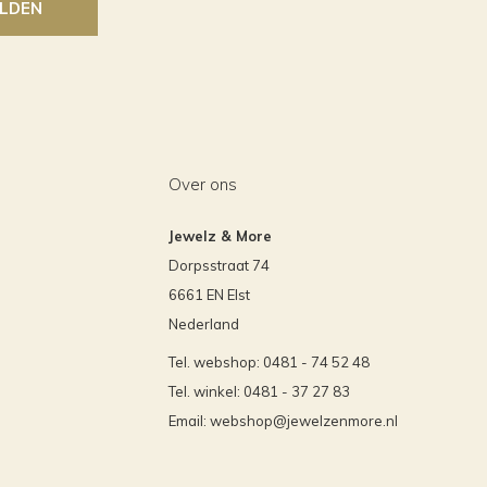
LDEN
Over ons
Jewelz & More
Dorpsstraat 74
6661 EN Elst
Nederland
Tel. webshop: 0481 - 74 52 48
Tel. winkel: 0481 - 37 27 83
Email:
webshop@jewelzenmore.nl