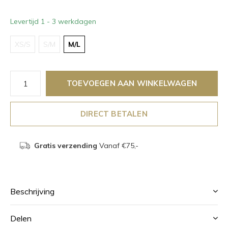
Levertijd 1 - 3 werkdagen
XS/S
S/M
M/L
TOEVOEGEN AAN WINKELWAGEN
DIRECT BETALEN
Gratis verzending
Vanaf €75,-
Beschrijving
Delen