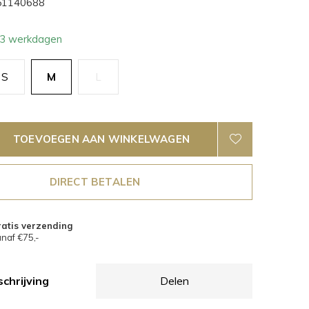
1140688
- 3 werkdagen
S
M
L
TOEVOEGEN AAN WINKELWAGEN
DIRECT BETALEN
atis verzending
naf €75,-
chrijving
Delen