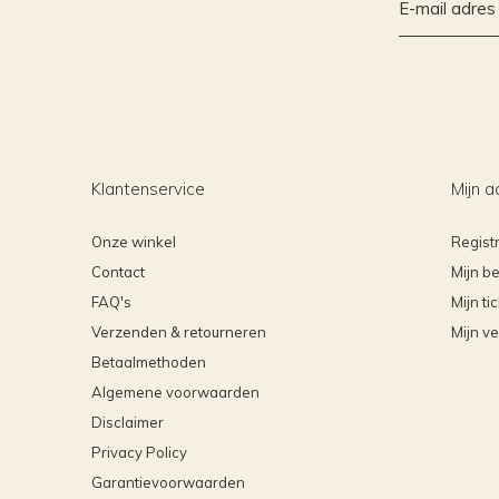
Klantenservice
Mijn a
Onze winkel
Regist
Contact
Mijn be
FAQ's
Mijn ti
Verzenden & retourneren
Mijn ve
Betaalmethoden
Algemene voorwaarden
Disclaimer
Privacy Policy
Garantievoorwaarden