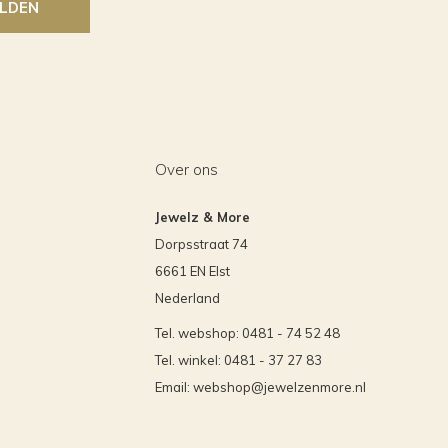
LDEN
Over ons
Jewelz & More
Dorpsstraat 74
6661 EN Elst
Nederland
Tel. webshop: 0481 - 74 52 48
Tel. winkel: 0481 - 37 27 83
Email:
webshop@jewelzenmore.nl