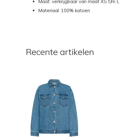
Maat: verkrijgbaar van maat XS t/m L
Materiaal: 100% katoen
Recente artikelen