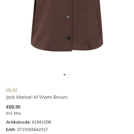
MbyM
Jack Marisel-M Warm Brown
€89,95
Incl. btw
Artikelcode:
61841096
EAN:
5715555642517