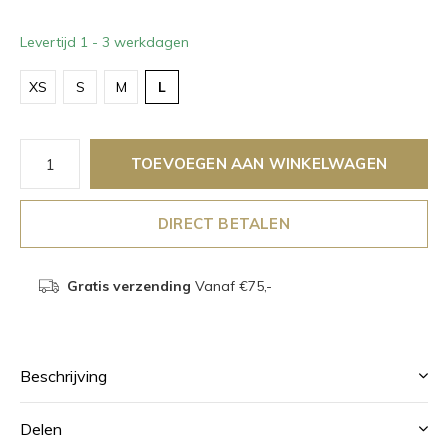
Levertijd 1 - 3 werkdagen
XS
S
M
L
TOEVOEGEN AAN WINKELWAGEN
DIRECT BETALEN
Gratis verzending
Vanaf €75,-
Beschrijving
Delen