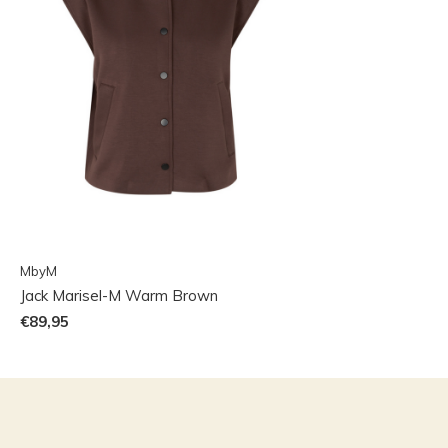
MbyM
Jack Marisel-M Warm Brown
€89,95