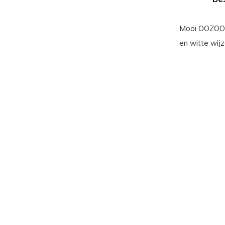
Mooi OOZOO 
en witte wijz