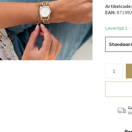
Artikelcode:
EAN:
871992
Levertijd 1 
Standaar
Gr
Va
Bes