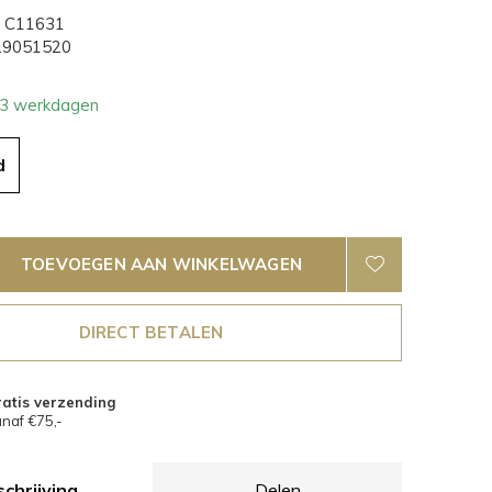
C11631
9051520
- 3 werkdagen
d
TOEVOEGEN AAN WINKELWAGEN
DIRECT BETALEN
atis verzending
naf €75,-
chrijving
Delen