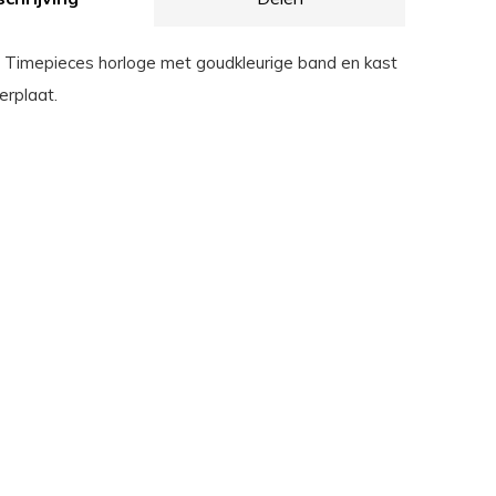
Timepieces horloge met goudkleurige band en kast
erplaat.