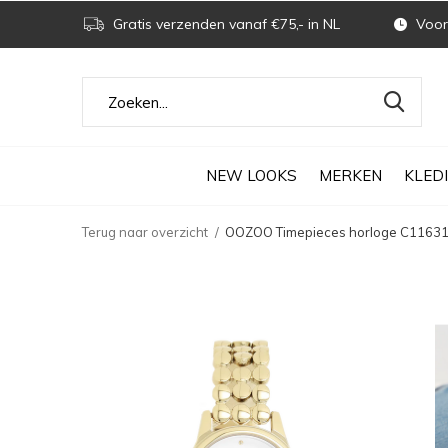
Gratis verzenden vanaf €75,- in NL
Voor 
NEW LOOKS
MERKEN
KLED
Terug naar overzicht
OOZOO Timepieces horloge C11631 