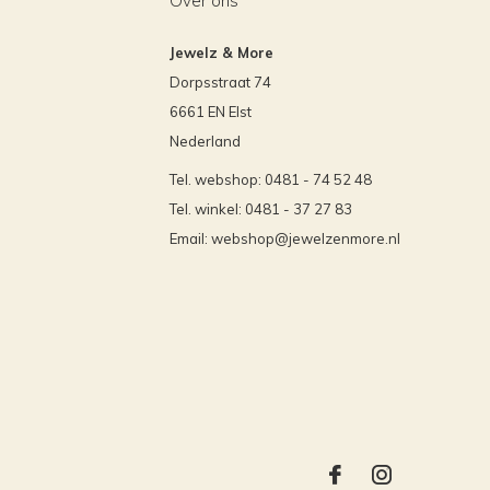
Over ons
Jewelz & More
Dorpsstraat 74
6661 EN Elst
Nederland
Tel. webshop: 0481 - 74 52 48
Tel. winkel: 0481 - 37 27 83
Email:
webshop@jewelzenmore.nl