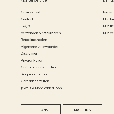
Klantenservice
Mijn a
Onze winkel
Regist
Contact
Mijn be
FAQ's
Mijn ti
Verzenden & retourneren
Mijn ve
Betaalmethoden
Algemene voorwaarden
Disclaimer
Privacy Policy
Garantievoorwaarden
Ringmaat bepalen
Oorgaatjes zetten
Jewelz & More cadeaubon
BEL ONS
MAIL ONS