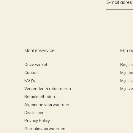
Klantenservice
Mijn a
Onze winkel
Regist
Contact
Mijn be
FAQ's
Mijn ti
Verzenden & retourneren
Mijn ve
Betaalmethoden
Algemene voorwaarden
Disclaimer
Privacy Policy
Garantievoorwaarden