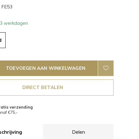
FE53
- 3 werkdagen
d
TOEVOEGEN AAN WINKELWAGEN
DIRECT BETALEN
atis verzending
naf €75,-
chrijving
Delen