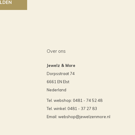
LDEN
Over ons
Jewelz & More
Dorpsstraat 74
6661 EN Elst
Nederland
Tel. webshop: 0481 - 74 52 48
Tel. winkel: 0481 - 37 27 83
Email:
webshop@jewelzenmore.nl