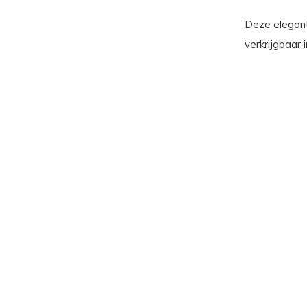
Deze elegante
verkrijgbaar i