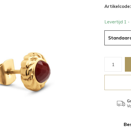
Artikelcode:
Levertijd 1 
Standaar
Gr
Va
Bes