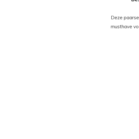
Deze paarse 
musthave voor