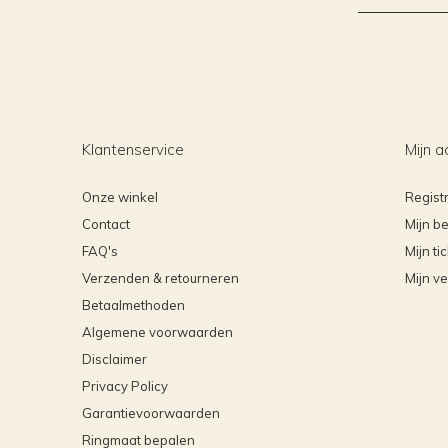
Klantenservice
Mijn a
Onze winkel
Regist
Contact
Mijn be
FAQ's
Mijn ti
Verzenden & retourneren
Mijn ve
Betaalmethoden
Algemene voorwaarden
Disclaimer
Privacy Policy
Garantievoorwaarden
Ringmaat bepalen