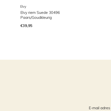
Elvy
Elvy riem Suede 30496
Paars/Goudkleurig
€39,95