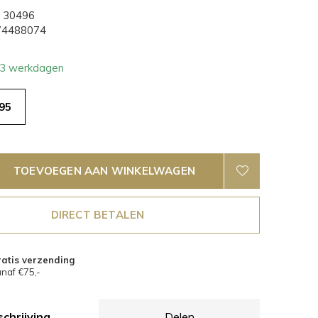
30496
4488074
- 3 werkdagen
95
TOEVOEGEN AAN WINKELWAGEN
DIRECT BETALEN
atis verzending
naf €75,-
chrijving
Delen