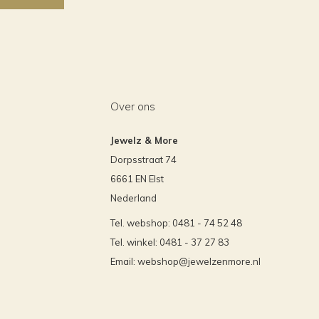
Over ons
Jewelz & More
Dorpsstraat 74
6661 EN Elst
Nederland
Tel. webshop: 0481 - 74 52 48
Tel. winkel: 0481 - 37 27 83
Email:
webshop@jewelzenmore.nl