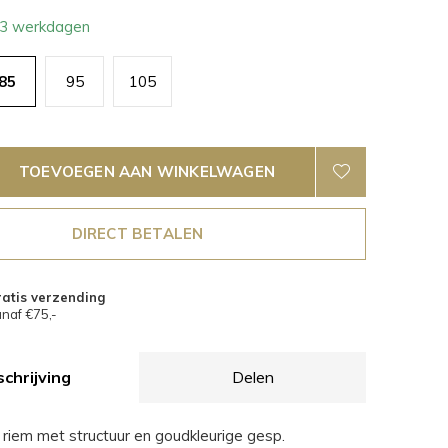
- 3 werkdagen
85
95
105
TOEVOEGEN AAN WINKELWAGEN
DIRECT BETALEN
atis verzending
naf €75,-
chrijving
Delen
riem met structuur en goudkleurige gesp.