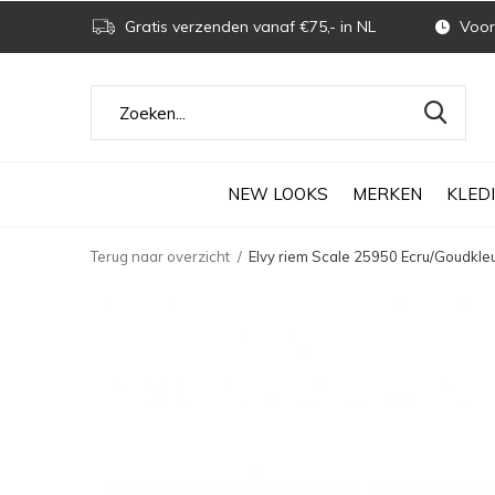
Gratis verzenden vanaf €75,- in NL
Voor 
NEW LOOKS
MERKEN
KLED
Terug naar overzicht
Elvy riem Scale 25950 Ecru/Goudkleu