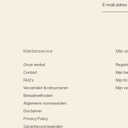
Klantenservice
Mijn a
Onze winkel
Regist
Contact
Mijn be
FAQ's
Mijn ti
Verzenden & retourneren
Mijn ve
Betaalmethoden
Algemene voorwaarden
Disclaimer
Privacy Policy
Garantievoorwaarden