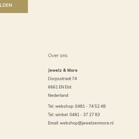
LDEN
Over ons
Jewelz & More
Dorpsstraat 74
6661 EN Elst
Nederland
Tel. webshop: 0481 - 74 52 48
Tel. winkel: 0481 - 37 27 83
Email:
webshop@jewelzenmore.nl