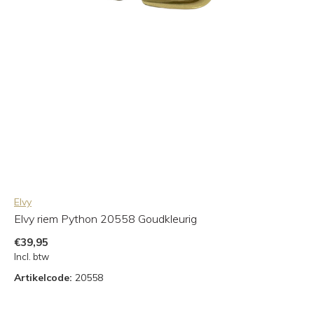
Elvy
Elvy riem Python 20558 Goudkleurig
€39,95
Incl. btw
Artikelcode:
20558