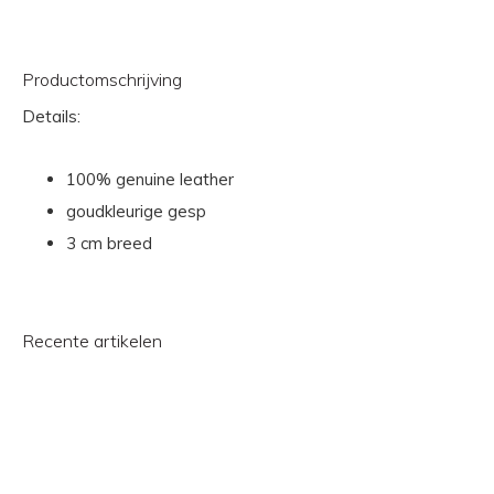
Productomschrijving
Details:
100% genuine leather
goudkleurige gesp
3 cm breed
Recente artikelen