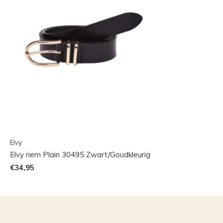
Elvy
Elvy riem Plain 30495 Zwart/Goudkleurig
€34,95