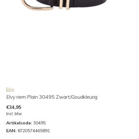
Elvy
Elvy riem Plain 30495 Zwart/Goudkleurig
€34,95
Incl. btw
Artikelcode:
30495
EAN:
8720574465891