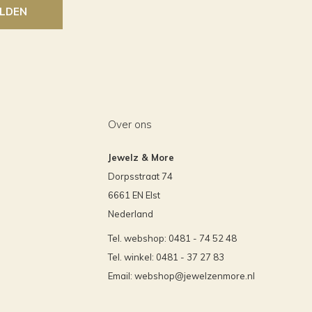
LDEN
Over ons
Jewelz & More
Dorpsstraat 74
6661 EN Elst
Nederland
Tel. webshop: 0481 - 74 52 48
Tel. winkel: 0481 - 37 27 83
Email:
webshop@jewelzenmore.nl