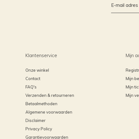
Klantenservice
Mijn a
Onze winkel
Regist
Contact
Mijn be
FAQ's
Mijn ti
Verzenden & retourneren
Mijn ve
Betaalmethoden
Algemene voorwaarden
Disclaimer
Privacy Policy
Garantievoorwaarden