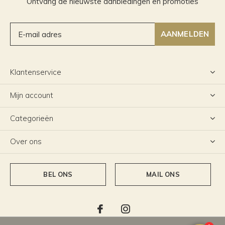
Ontvang de nieuwste aanbiedingen en promoties
AANMELDEN
Klantenservice
Mijn account
Categorieën
Over ons
BEL ONS
MAIL ONS