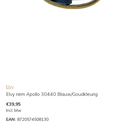
Elvy
Elvy riem Apollo 30440 Blauw/Goudkleurig
€39,95
Incl. btw
EAN:
8720574508130