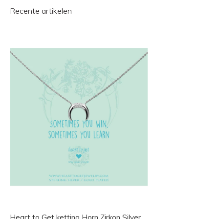
Recente artikelen
Heart to Get ketting Horn Zirkon Silver