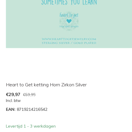
Heart to Get ketting Horn Zirkon Silver
€29,97
€59,95
Incl. btw
EAN:
8719214216542
Levertijd 1 - 3 werkdagen