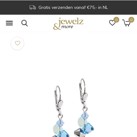
Gratis verzenden vanaf €75,- in NL
0
0