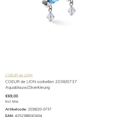
COEUR de LION
COEUR de LION oorbellen 2038/0737
Aquablauw/Zilverkleurig
€69,00
Incl. btw
Artikelcode:
2038/20-0737
EAN:
4251588343454