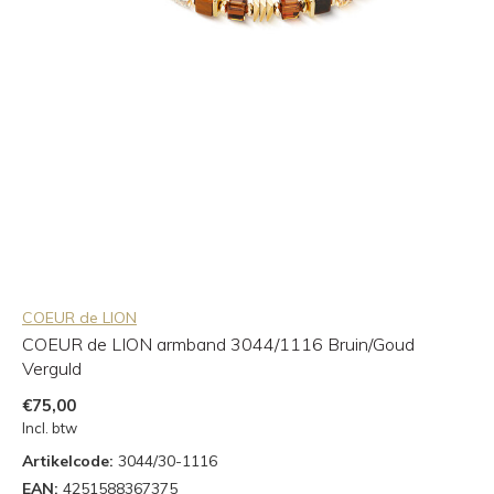
COEUR de LION
COEUR de LION armband 3044/1116 Bruin/Goud
Verguld
€75,00
Incl. btw
Artikelcode:
3044/30-1116
EAN:
4251588367375