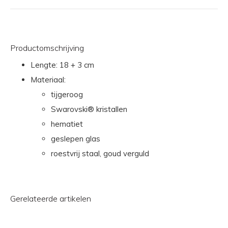
Productomschrijving
Lengte: 18 + 3 cm
Materiaal:
tijgeroog
Swarovski® kristallen
hematiet
geslepen glas
r
oestvrij staal, goud verguld
Gerelateerde artikelen