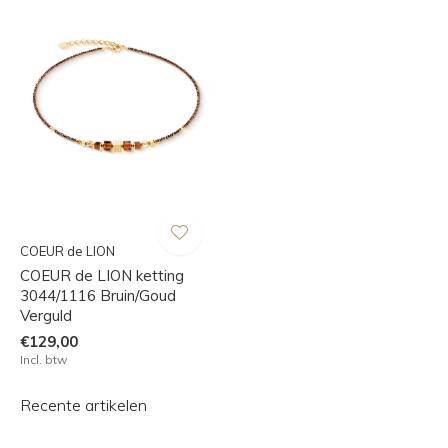
COEUR de LION
COEUR de LION ketting
3044/1116 Bruin/Goud
Verguld
€129,00
Incl. btw
Recente artikelen