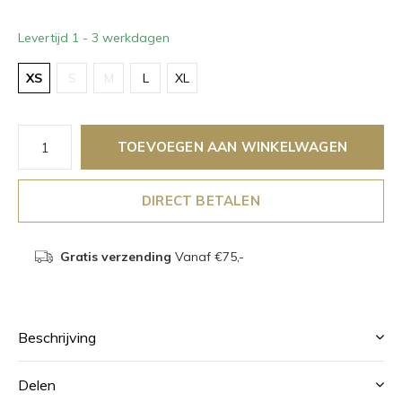
Levertijd 1 - 3 werkdagen
XS
S
M
L
XL
TOEVOEGEN AAN WINKELWAGEN
DIRECT BETALEN
Gratis verzending
Vanaf €75,-
Beschrijving
Delen