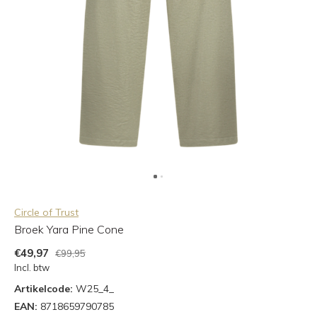
Circle of Trust
Broek Yara Pine Cone
€49,97
€99,95
Incl. btw
Artikelcode:
W25_4_
EAN:
8718659790785