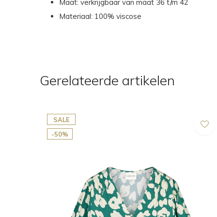
Maat: verkrijgbaar van maat 36 t/m 42
Materiaal: 100% viscose
Gerelateerde artikelen
SALE
-50%