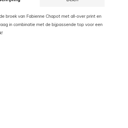
de broek van Fabienne Chapot met all-over print en
Draag in combinatie met de bijpassende top voor een
k!