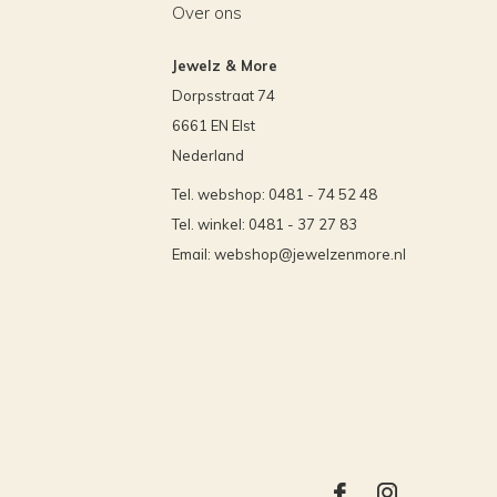
Over ons
Jewelz & More
Dorpsstraat 74
6661 EN Elst
Nederland
Tel. webshop: 0481 - 74 52 48
Tel. winkel: 0481 - 37 27 83
Email:
webshop@jewelzenmore.nl