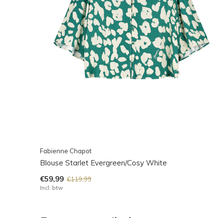
Fabienne Chapot
Blouse Starlet Evergreen/Cosy White
€59,99
€119,99
Incl. btw