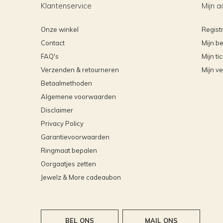
Klantenservice
Mijn a
Onze winkel
Regist
Contact
Mijn be
FAQ's
Mijn ti
Verzenden & retourneren
Mijn ve
Betaalmethoden
Algemene voorwaarden
Disclaimer
Privacy Policy
Garantievoorwaarden
Ringmaat bepalen
Oorgaatjes zetten
Jewelz & More cadeaubon
BEL ONS
MAIL ONS