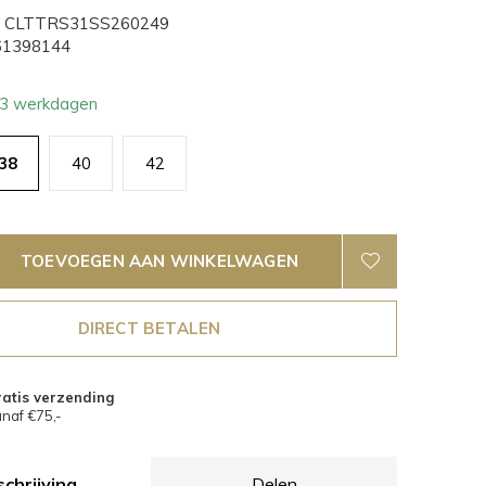
CLTTRS31SS260249
1398144
- 3 werkdagen
38
40
42
TOEVOEGEN AAN WINKELWAGEN
DIRECT BETALEN
atis verzending
naf €75,-
chrijving
Delen