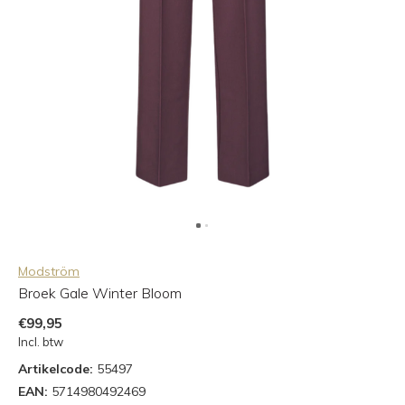
Modström
Broek Gale Winter Bloom
€99,95
Incl. btw
Artikelcode:
55497
EAN:
5714980492469