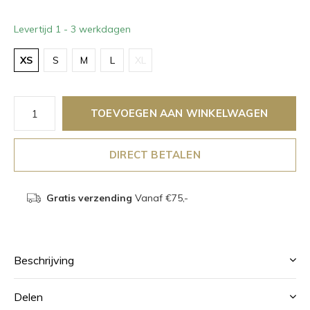
Levertijd 1 - 3 werkdagen
XS
S
M
L
XL
TOEVOEGEN AAN WINKELWAGEN
DIRECT BETALEN
Gratis verzending
Vanaf €75,-
Beschrijving
Delen