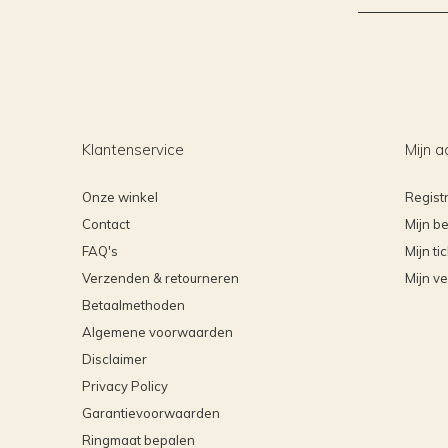
Klantenservice
Mijn a
Onze winkel
Regist
Contact
Mijn be
FAQ's
Mijn ti
Verzenden & retourneren
Mijn ve
Betaalmethoden
Algemene voorwaarden
Disclaimer
Privacy Policy
Garantievoorwaarden
Ringmaat bepalen