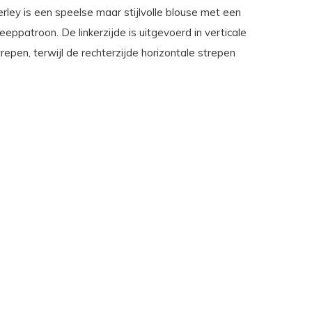
rley is een speelse maar stijlvolle blouse met een
eeppatroon. De linkerzijde is uitgevoerd in verticale
repen, terwijl de rechterzijde horizontale strepen