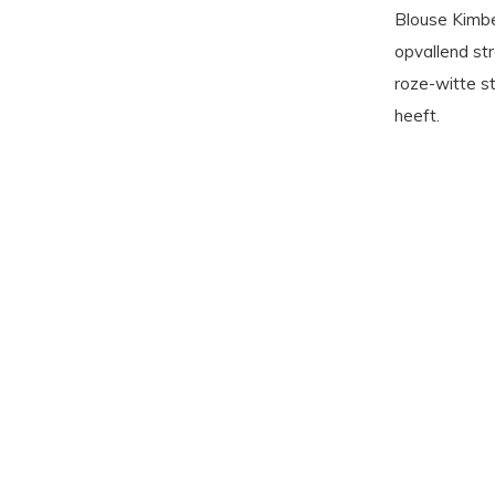
Blouse Kimbe
opvallend str
roze-witte st
heeft.