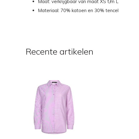
Maat: verkrijgbaar van maat XS t/m L
Materiaal: 70% katoen en 30% tencel
Recente artikelen