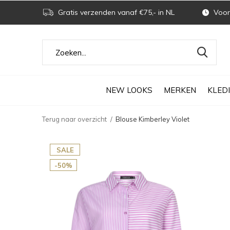
Gratis verzenden vanaf €75,- in NL
Voor 
NEW LOOKS
MERKEN
KLED
Terug naar overzicht
Blouse Kimberley Violet
SALE
-50%