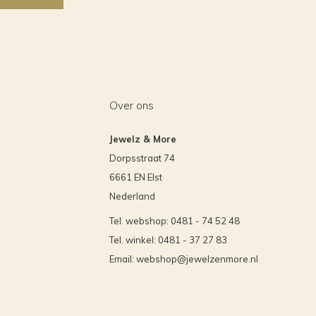
Over ons
Jewelz & More
Dorpsstraat 74
6661 EN Elst
Nederland
Tel. webshop: 0481 - 74 52 48
Tel. winkel: 0481 - 37 27 83
Email:
webshop@jewelzenmore.nl