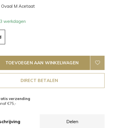
Ovaal M Acetaat
- 3 werkdagen
d
TOEVOEGEN AAN WINKELWAGEN
DIRECT BETALEN
atis verzending
naf €75,-
chrijving
Delen