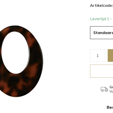
Artikelcode:
Levertijd 1 
Standaar
Gr
Va
Bes