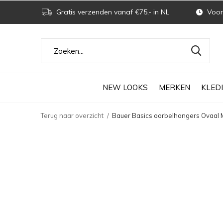
Gratis verzenden vanaf €75,- in NL
Voor 
NEW LOOKS
MERKEN
KLED
Terug naar overzicht
Bauer Basics oorbelhangers Ovaal 