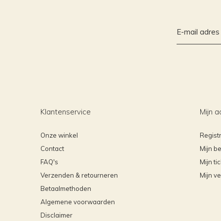
Klantenservice
Mijn a
Onze winkel
Regist
Contact
Mijn be
FAQ's
Mijn ti
Verzenden & retourneren
Mijn ve
Betaalmethoden
Algemene voorwaarden
Disclaimer