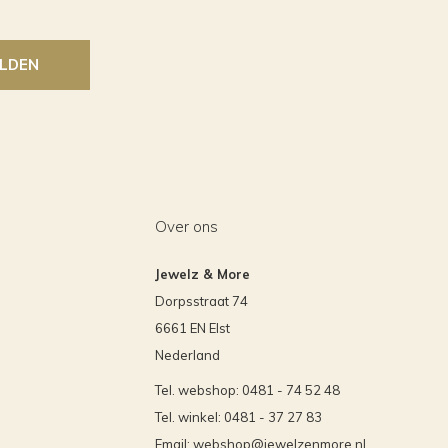
LDEN
Over ons
Jewelz & More
Dorpsstraat 74
6661 EN Elst
Nederland
Tel. webshop: 0481 - 74 52 48
Tel. winkel: 0481 - 37 27 83
Email:
webshop@jewelzenmore.nl