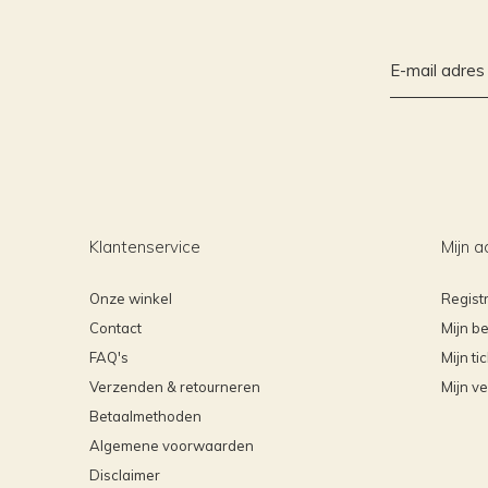
Klantenservice
Mijn a
Onze winkel
Regist
Contact
Mijn be
FAQ's
Mijn ti
Verzenden & retourneren
Mijn ve
Betaalmethoden
Algemene voorwaarden
Disclaimer