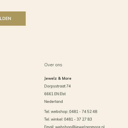
LDEN
Over ons
Jewelz & More
Dorpsstraat 74
6661 EN Elst
Nederland
Tel. webshop: 0481 - 74 52 48
Tel. winkel: 0481 - 37 27 83
Email:
webshop@jewelzenmore.nl