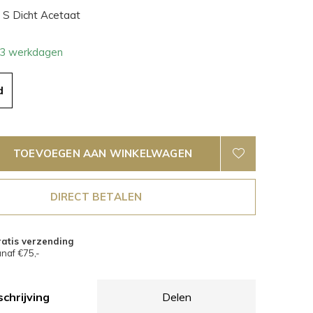
S Dicht Acetaat
- 3 werkdagen
d
TOEVOEGEN AAN WINKELWAGEN
DIRECT BETALEN
atis verzending
naf €75,-
chrijving
Delen