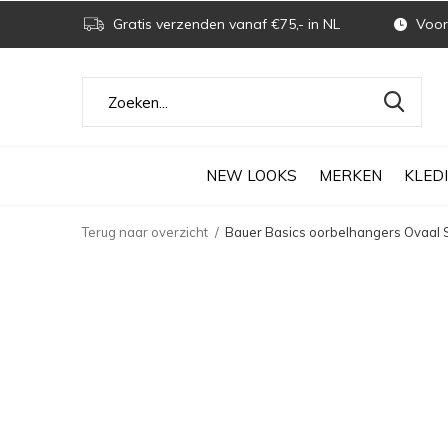
Gratis verzenden vanaf €75,- in NL
Voor 
NEW LOOKS
MERKEN
KLED
Terug naar overzicht
Bauer Basics oorbelhangers Ovaal 