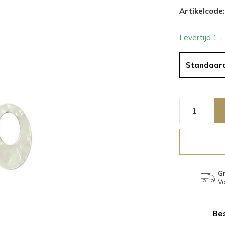
Artikelcode:
Levertijd 1 
Standaar
Gr
Va
Bes