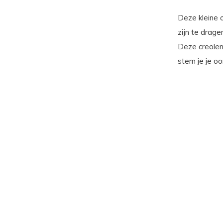
Deze kleine o
zijn te drage
Deze creolen 
stem je je oo