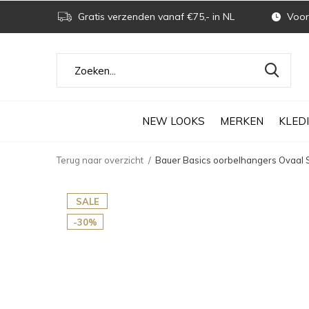
Gratis verzenden vanaf €75,- in NL
Voor 
NEW LOOKS
MERKEN
KLED
Terug naar overzicht
Bauer Basics oorbelhangers Ovaal 
SALE
-30%