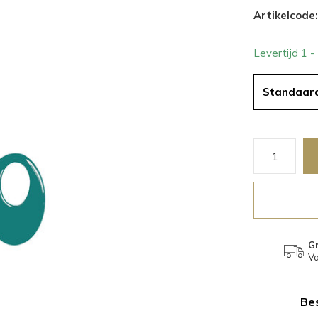
Artikelcode:
Levertijd 1 
Standaar
Gr
Va
Bes