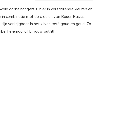
vale oorbelhangers zijn er in verschillende kleuren en
n in combinatie met de creolen van Bauer Basics.
zijn verkrijgbaar in het zilver, rosé goud en goud. Zo
rbel helemaal af bij jouw outfit!