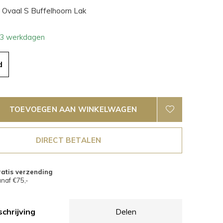
Ovaal S Buffelhoorn Lak
- 3 werkdagen
d
TOEVOEGEN AAN WINKELWAGEN
DIRECT BETALEN
atis verzending
naf €75,-
chrijving
Delen