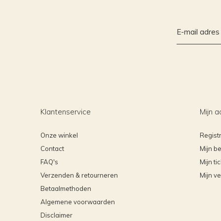
Klantenservice
Mijn a
Onze winkel
Regist
Contact
Mijn be
FAQ's
Mijn ti
Verzenden & retourneren
Mijn ve
Betaalmethoden
Algemene voorwaarden
Disclaimer