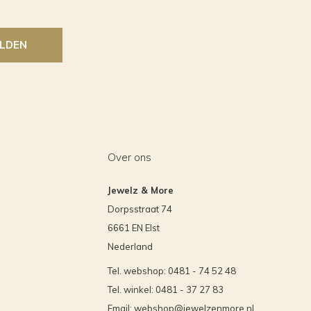
LDEN
Over ons
Jewelz & More
Dorpsstraat 74
6661 EN Elst
Nederland
Tel. webshop: 0481 - 74 52 48
Tel. winkel: 0481 - 37 27 83
Email:
webshop@jewelzenmore.nl