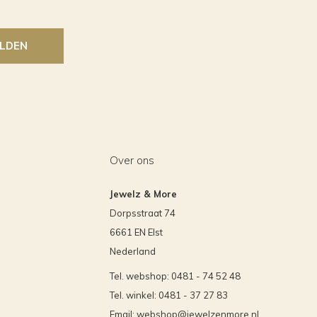
LDEN
Over ons
Jewelz & More
Dorpsstraat 74
6661 EN Elst
Nederland
Tel. webshop: 0481 - 74 52 48
Tel. winkel: 0481 - 37 27 83
Email:
webshop@jewelzenmore.nl