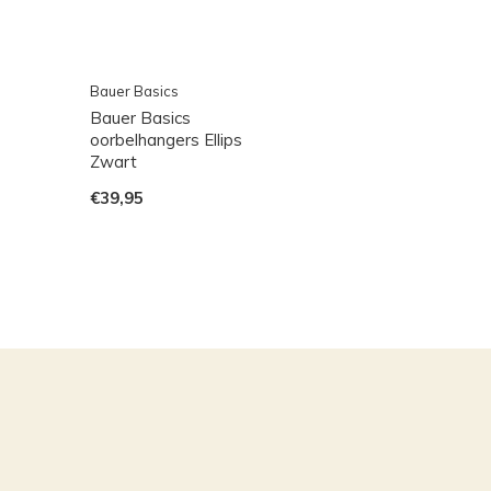
Bauer Basics
Bauer Basics
oorbelhangers Ellips
Zwart
€39,95