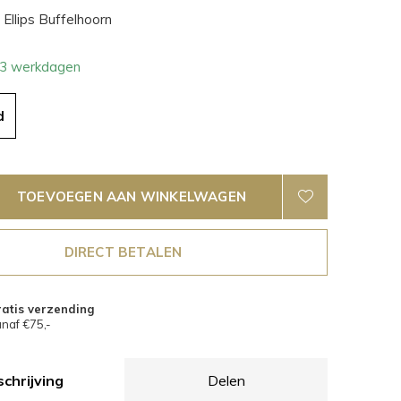
Ellips Buffelhoorn
- 3 werkdagen
d
TOEVOEGEN AAN WINKELWAGEN
DIRECT BETALEN
atis verzending
naf €75,-
chrijving
Delen