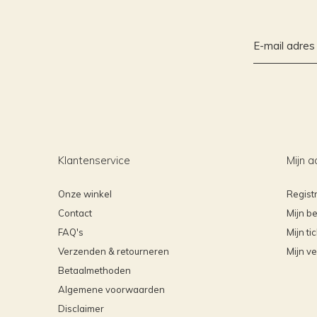
Klantenservice
Mijn a
Onze winkel
Regist
Contact
Mijn be
FAQ's
Mijn ti
Verzenden & retourneren
Mijn ve
Betaalmethoden
Algemene voorwaarden
Disclaimer