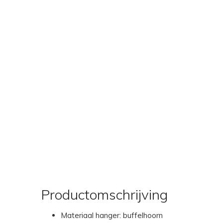
Productomschrijving
Materiaal hanger: buffelhoorn