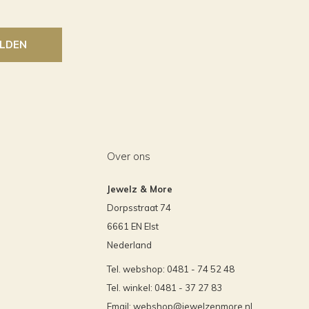
LDEN
Over ons
Jewelz & More
Dorpsstraat 74
6661 EN Elst
Nederland
Tel. webshop: 0481 - 74 52 48
Tel. winkel: 0481 - 37 27 83
Email:
webshop@jewelzenmore.nl