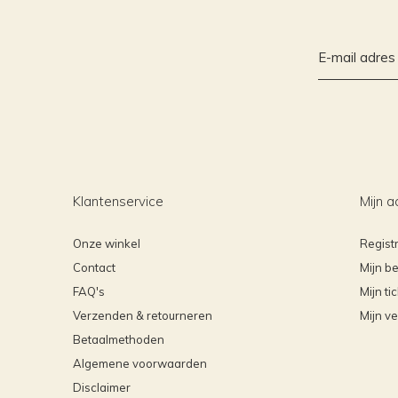
Klantenservice
Mijn a
Onze winkel
Regist
Contact
Mijn be
FAQ's
Mijn ti
Verzenden & retourneren
Mijn ve
Betaalmethoden
Algemene voorwaarden
Disclaimer