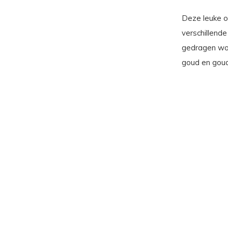
Deze leuke o
verschillende
gedragen word
goud en goud