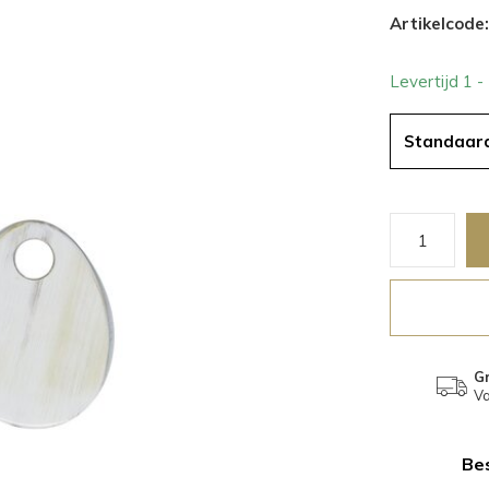
Artikelcode:
Levertijd 1 
Standaar
Gr
Va
Bes