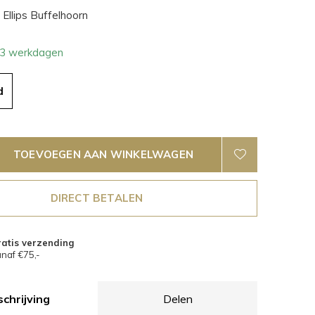
Ellips Buffelhoorn
- 3 werkdagen
d
TOEVOEGEN AAN WINKELWAGEN
DIRECT BETALEN
atis verzending
naf €75,-
chrijving
Delen