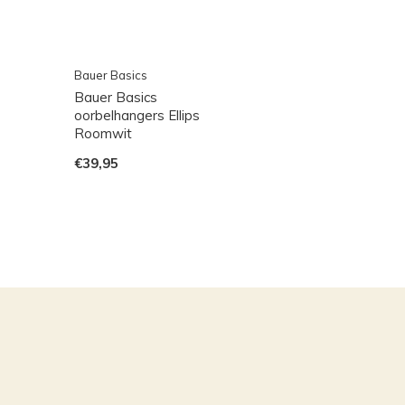
Bauer Basics
Bauer Basics
oorbelhangers Ellips
Roomwit
€39,95