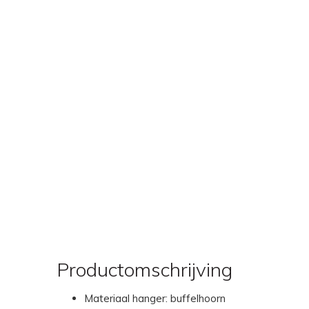
Productomschrijving
Materiaal hanger: buffelhoorn