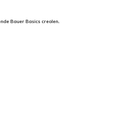
ende Bauer Basics creolen.